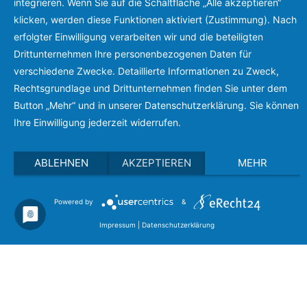
integrieren. Wenn Sie auf die Schaltfläche „Alle akzeptieren“
Renate Reichenberger
klicken, werden diese Funktionen aktiviert (Zustimmung). Nach
erfolgter Einwilligung verarbeiten wir und die beteiligten
Drittunternehmen Ihre personenbezogenen Daten für
verschiedene Zwecke. Detaillierte Informationen zu Zweck,
Rechtsgrundlage und Drittunternehmen finden Sie unter dem
Button „Mehr“ und in unserer Datenschutzerklärung. Sie können
Ihre Einwilligung jederzeit widerrufen.
ABLEHNEN
AKZEPTIEREN
MEHR
Powered by
&
Impressum
|
Datenschutzerklärung