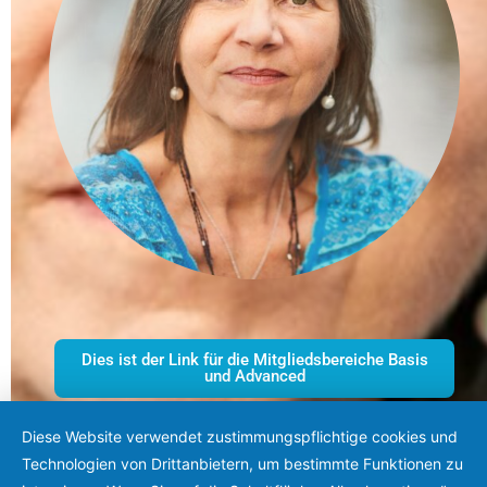
Dies ist der Link für die Mitgliedsbereiche Basis
und Advanced
Diese Website verwendet zustimmungspflichtige cookies und
Hie kommst du zu deinen gebuchten Video-
Kursen
Technologien von Drittanbietern, um bestimmte Funktionen zu