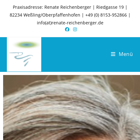
Praxisadresse: Renate Reichenberger | Riedgasse 19 |
82234 Weßling/Oberpfaffenhofen | +49 (0) 8153-952866 |
info(at)renate-reichenberger.de
Menü