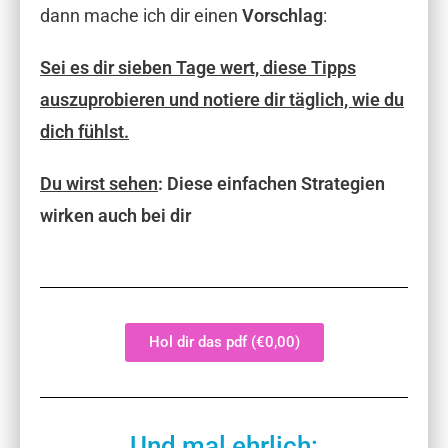
dann mache ich dir einen
Vorschlag
:
Sei es dir sieben Tage wert, diese Tipps
auszuprobieren und notiere dir täglich, wie du
dich fühlst.
Du wirst sehen
:
Diese einfachen Strategien
wirken auch bei dir
Hol dir das pdf (€0,00)
Und mal ehrlich: