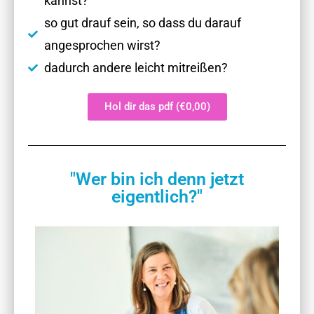
kannst?
so gut drauf sein, so dass du darauf
angesprochen wirst?
dadurch andere leicht mitreißen?
Hol dir das pdf (€0,00)
"Wer bin ich denn jetzt
eigentlich?"