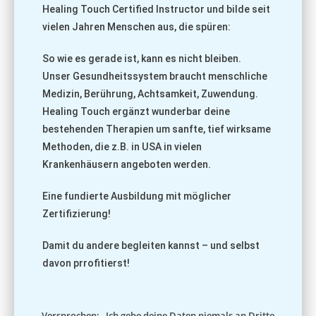
Healing Touch Certified Instructor und bilde seit
vielen Jahren Menschen aus, die spüren:
So wie es gerade ist, kann es nicht bleiben.
Unser Gesundheitssystem braucht menschliche
Medizin, Berührung, Achtsamkeit, Zuwendung.
Healing Touch ergänzt wunderbar deine
bestehenden Therapien um sanfte, tief wirksame
Methoden, die z.B. in USA in vielen
Krankenhäusern angeboten werden.
Eine fundierte Ausbildung mit möglicher
Zertifizierung!
Damit du andere begleiten kannst – und selbst
davon prrofitierst!
Versprochen: Ich gebe deine Daten niemals an Dritte