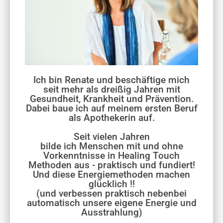
Ich bin Renate und beschäftige mich
seit mehr als dreißig Jahren mit
Gesundheit, Krankheit und Prävention.
Dabei baue ich auf meinem ersten Beruf
als Apothekerin auf.
Seit vielen Jahren
bilde ich Menschen mit und ohne
Vorkenntnisse in Healing Touch
Methoden aus - praktisch und fundiert!
Und diese Energiemethoden machen
glücklich !!
(und verbessen praktisch nebenbei
automatisch unsere eigene Energie und
Ausstrahlung)