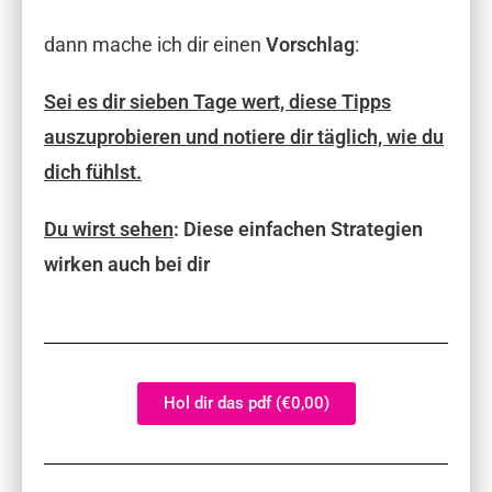
dann mache ich dir einen
Vorschlag
:
Sei es dir sieben Tage wert, diese Tipps
auszuprobieren und notiere dir täglich, wie du
dich fühlst.
Du wirst sehen
:
Diese einfachen Strategien
wirken auch bei dir
Hol dir das pdf (€0,00)